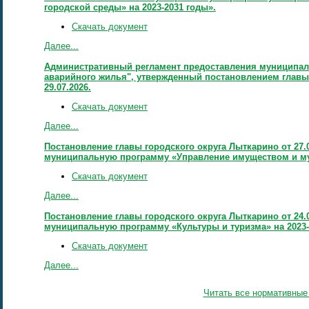
городской среды» на 2023-2031 годы».
Скачать документ
Далее...
Административный регламент предоставления муниципаль
аварийного жилья", утвержденный постановлением главы 
29.07.2026.
Скачать документ
Далее...
Постановление главы городского округа Лыткарино от 27.
муниципальную программу «Управление имуществом и 
Скачать документ
Далее...
Постановление главы городского округа Лыткарино от 24.
муниципальную программу «Культуры и туризма» на 2023-
Скачать документ
Далее...
Читать все нормативные