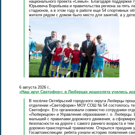
национального проекта «Семья». Благодаря поддержке 
Юрьевича Воробьева и правительства региона за пять л
стадионов, а в этом году в работе еще 54 спортивных об
жителя рядом с домом было место для занятий, а у дете
6 августа 2026 г.,
«Наш друг Светофор»: в Люберцах дошколята учились до
В посёлке Октябрьский городского округа Люберцы про
отделении «Светофорик» МОУ СОШ № 54 состоялось те
Светофор». Его организовали совместно сотрудники от
«Люберецкое» и Управление образования г. о. Люберцы.
малышей с правилами дорожного движения, а сформиров
безопасности на дороге с самого раннего возраста и те
дорожно‑транспортный травматизм. Открылся праздник 
Госавтоинспекции: ребята узнали историю появления све