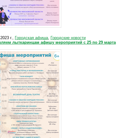
2023 г.,
Городская афиша
,
Городские новости
вляем лыткаринцам афишу мероприятий с 25 по 29 марта