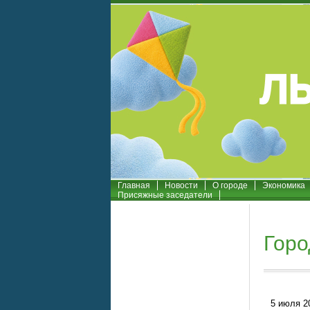
Главная
Новости
О городе
Экономика
Присяжные заседатели
Гор
5 июля 20