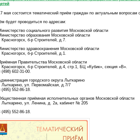
детей
7 мая состоится тематический приём граждан по актуальным вопросам о
ём будет проводиться по адресам:
инистерство социального развития Московской области
инистерство образования Московской области
. Красногорск, б-р Строителей, д.7.
инистерство здравоохранения Московской области
. Красногорск, б-р Строителей, д.1.
риёмная Правительства Московской области
. Красногорск, б-р Строителей, д.4, стр.1, БЦ «Кубик», секция «В».
 (498) 602-31-00.
дминистрация городского округа Лыткарино
. Лыткарино, ул. Первомайская, д.7/7
 (495) 552-86-18.
бщественная приёмная исполнительных органов Московской области
. Лыткарино, ул. Ленина, д. 2а, кабинет № 205
 (495) 552-86-18.