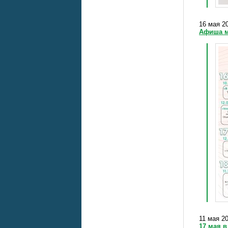
16 мая 20
Афиша м
11 мая 20
17 мая 