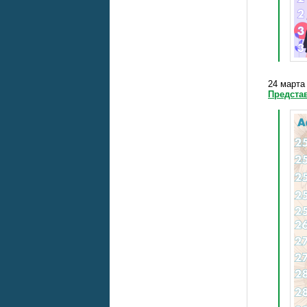
24 марта 
Предста