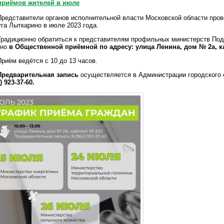
приёмов жителей в июле
редставители органов исполнительной власти Московской области пров
уга Лыткарино в июле 2023 года.
радиционно обратиться к представителям профильных министерств По
жно
в Общественной приёмной по адресу: улица Ленина, дом № 2а, к
риём ведётся с 10 до 13 часов.
Предварительная запись
осуществляется в Администрации городского 
) 923-37-60.