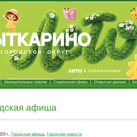
Муниципальные закупки
Социальная сфера
Открытые данные
Бю
одская афиша
23 г.,
Городская афиша
,
Городские новости