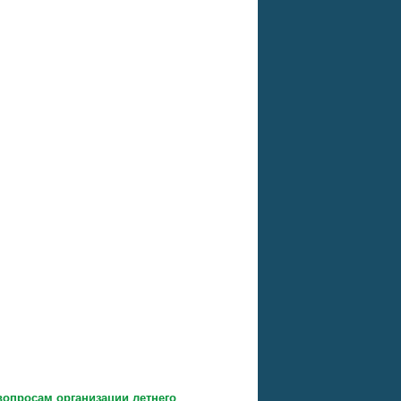
вопросам организации летнего