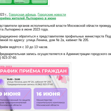
23 г.,
Городская афиша
,
Городские новости
приёма жителей Лыткарино в июне
дставители органов исполнительной власти Московской области провед
уга Лыткарино в июне 2023 года.
радиционно обратиться к представителям профильных министерств По
ёмной по адресу: улица Ленина, дом № 2а, кабинет № 205.
риём ведётся с 10 до 13 часов.
редварительная запись осуществляется в Администрации городского ок
) 923-37-60.