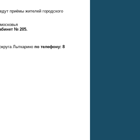
едут приёмы жителей городского
дмосковья
абинет № 205.
округа Лыткарино
по телефону: 8