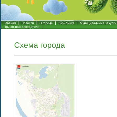
Главная
Новости
О городе
Экономика
Муниципальные закупки
Присяжные заседатели
Схема города