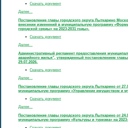
Скачать документ
Далее...
Постановление главы городского округа Лыткарино Москов
внесении изменений в муниципальную программу «Форм
городской среды» на 2023-2031 годы».
Скачать документ
Далее...
Административный регламент предоставления муниципаль
аварийного жилья", утвержденный постановлением главы 
29.07.2026.
Скачать документ
Далее...
Постановление главы городского округа Лыткарино от 27.
муниципальную программу «Управление имуществом и 
Скачать документ
Далее...
Постановление главы городского округа Лыткарино от 24.
муниципальную программу «Культуры и туризма» на 2023-
Скачать документ