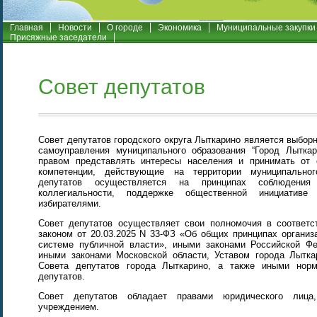
Главная
Новости
О городе
Экономика
Муниципальные закупки
Присяжные заседатели
Совет депутатов
Совет депутатов городского округа Лыткарино является выбо
самоуправления муниципального образования “Город Лытка
правом представлять интересы населения и принимать от 
компетенции, действующие на территории муниципальног
депутатов осуществляется на принципах соблюдения з
коллегиальности, поддержке общественной инициативе
избирателями.
Совет депутатов осуществляет свои полномочия в соответ
законом от 20.03.2025 N 33-ФЗ «Об общих принципах организ
системе публичной власти», иными законами Российской Фе
иными законами Московской области, Уставом города Лытка
Совета депутатов города Лыткарино, а также иными нор
депутатов.
Совет депутатов обладает правами юридического лица
учреждением.