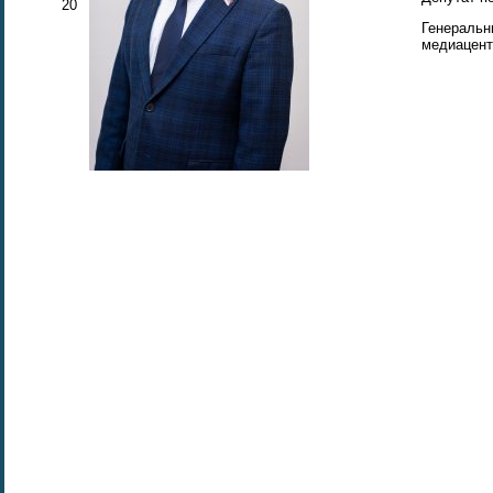
20
Генеральн
медиацент