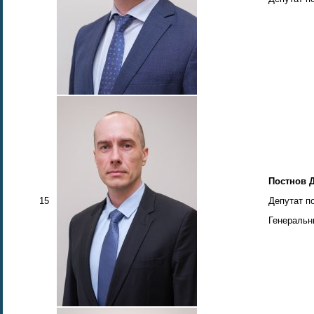
Постнов 
15
Депутат п
Генеральн