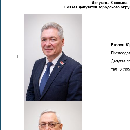
Депутаты 8 созыва
Совета депутатов городского окр
Егоров Ю
Председа
1
Депутат п
тел. 8 (49