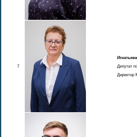
Игнатьева
7
Депутат п
Директор 