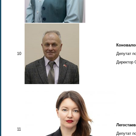
Коновало
10
Депутат п
Директор 
Легостаев
11
Депутат п