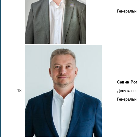
Генераль
Савин Ро
18
Депутат п
Генеральн