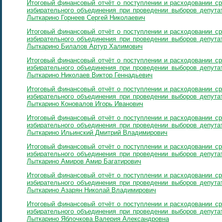
Итоговый финансовый отчёт о поступлении и расходовании ср
избирательного объединения при проведении выборов депутат
Лыткарино Горнеев Сергей Николаевич
Итоговый финансовый отчёт о поступлении и расходовании ср
избирательного объединения при проведении выборов депутат
Лыткарино Билалов Артур Халимович
Итоговый финансовый отчёт о поступлении и расходовании ср
избирательного объединения при проведении выборов депутат
Лыткарино Николаев Виктор Геннадьевич
Итоговый финансовый отчёт о поступлении и расходовании ср
избирательного объединения при проведении выборов депутат
Лыткарино Коновалов Игорь Иванович
Итоговый финансовый отчёт о поступлении и расходовании ср
избирательного объединения при проведении выборов депутат
Лыткарино Ильинский Дмитрий Владимирович
Итоговый финансовый отчёт о поступлении и расходовании ср
избирательного объединения при проведении выборов депутат
Лыткарино Амиров Амир Багатирович
Итоговый финансовый отчёт о поступлении и расходовании ср
избирательного объединения при проведении выборов депутат
Лыткарино Азарян Николай Владимирович
Итоговый финансовый отчёт о поступлении и расходовании ср
избирательного объединения при проведении выборов депутат
Лыткарино Яблочкова Валерия Александровна