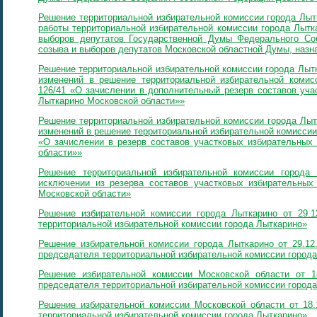
Решение территориальной избирательной комиссии города Лыт
работы территориальной избирательной комиссии города Лытк
выборов депутатов Государственной Думы Федерального Со
созыва и выборов депутатов Московской областной Думы, назна
Решение территориальной избирательной комиссии города Лытк
изменений в решение территориальной избирательной комис
126/41 «О зачислении в дополнительный резерв составов уча
Лыткарино Московской области»»
Решение территориальной избирательной комиссии города Лыт
изменений в решение территориальной избирательной комиссии 
«О зачислении в резерв составов участковых избирательных
области»»
Решение территориальной избирательной комиссии город
исключении из резерва составов участковых избирательных 
Московской области»
Решение избирательной комиссии города Лыткарино от 29.
территориальной избирательной комиссии города Лыткарино»
Решение избирательной комиссии города Лыткарино от 29.12
председателя территориальной избирательной комиссии город
Решение избирательной комиссии Московской области от 1
председателя территориальной избирательной комиссии город
Решение избирательной комиссии Московской области от 18
территориальной избирательной комиссии города Лыткарино»