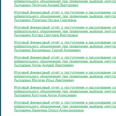
избирательного объединения при проведении выборов депутат
Лыткарино Петрухин Андрей Викторович
Итоговый финансовый отчёт о поступлении и расходовании ср
избирательного объединения при проведении выборов депутат
Лыткарино Лопатина Оксана Сергеевна
Итоговый финансовый отчёт о поступлении и расходовании ср
избирательного объединения при проведении выборов депутат
Лыткарино Котова Светлана Викторовна
Итоговый финансовый отчёт о поступлении и расходовании ср
избирательного объединения при проведении выборов депутат
Лыткарино Бескровных Сергей Андреевич
Итоговый финансовый отчёт о поступлении и расходовании ср
избирательного объединения при проведении выборов депутат
Лыткарино Хитин Андрей Дмитриевич
Итоговый финансовый отчёт о поступлении и расходовании ср
избирательного объединения при проведении выборов депутат
Лыткарино Мосягин Илья Дмитриевич
Итоговый финансовый отчёт о поступлении и расходовании ср
избирательного объединения при проведении выборов депутат
Лыткарино Колтунов Антон Алексеевич
Итоговый финансовый отчёт о поступлении и расходовании ср
избирательного объединения при проведении выборов депутат
Лыткарино Данилина Олеся Александровна