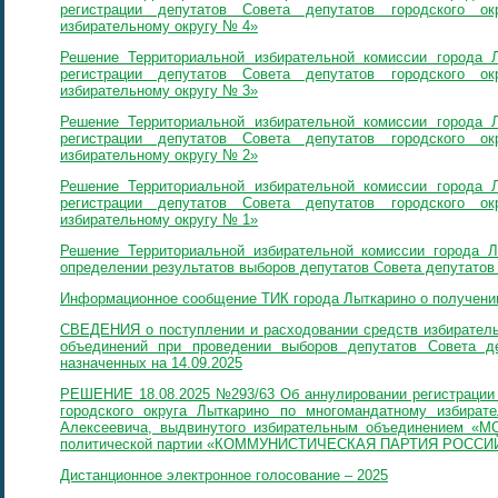
регистрации депутатов Совета депутатов городского о
избирательному округу № 4»
Решение Территориальной избирательной комиссии города 
регистрации депутатов Совета депутатов городского о
избирательному округу № 3»
Решение Территориальной избирательной комиссии города 
регистрации депутатов Совета депутатов городского о
избирательному округу № 2»
Решение Территориальной избирательной комиссии города 
регистрации депутатов Совета депутатов городского о
избирательному округу № 1»
Решение Территориальной избирательной комиссии города 
определении результатов выборов депутатов Совета депутатов 
Информационное сообщение ТИК города Лыткарино о получени
СВЕДЕНИЯ о поступлении и расходовании средств избиратель
объединений при проведении выборов депутатов Совета де
назначенных на 14.09.2025
РЕШЕНИЕ 18.08.2025 №293/63 Об аннулировании регистрации 
городского округа Лыткарино по многомандатному избира
Алексеевича, выдвинутого избирательным объединение
политической партии «КОММУНИСТИЧЕСКАЯ ПАРТИЯ РОСС
Дистанционное электронное голосование – 2025