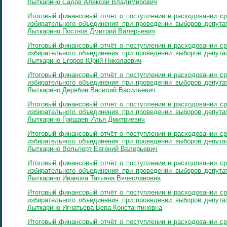
Лыткарино Садов Алексей Владимирович
Итоговый финансовый отчёт о поступлении и расходовании ср
избирательного объединения при проведении выборов депутат
Лыткарино Постнов Дмитрий Валерьевич
Итоговый финансовый отчёт о поступлении и расходовании ср
избирательного объединения при проведении выборов депутат
Лыткарино Егоров Юрий Николаевич
Итоговый финансовый отчёт о поступлении и расходовании ср
избирательного объединения при проведении выборов депутат
Лыткарино Дерябин Василий Васильевич
Итоговый финансовый отчёт о поступлении и расходовании ср
избирательного объединения при проведении выборов депутат
Лыткарино Гришаев Илья Дмитриевич
Итоговый финансовый отчёт о поступлении и расходовании ср
избирательного объединения при проведении выборов депутат
Лыткарино Вольперт Евгений Валерьевич
Итоговый финансовый отчёт о поступлении и расходовании ср
избирательного объединения при проведении выборов депутат
Лыткарино Иванова Татьяна Вячеславовна
Итоговый финансовый отчёт о поступлении и расходовании ср
избирательного объединения при проведении выборов депутат
Лыткарино Игнатьева Вера Константиновна
Итоговый финансовый отчёт о поступлении и расходовании ср