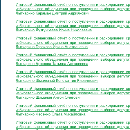
Итоговый финансовый отчёт о поступлении и расходовании ср
избирательного объединения при проведении выборов депутат
Лыткарино Караман Дмитрий Адриянович
Итоговый финансовый отчёт о поступлении и расходовании ср
избирательного объединения при проведении выборов депутат
Лыткарино Дузгунбаева Ирина Николаевна
Итоговый финансовый отчёт о поступлении и расходовании ср
избирательного объединения при проведении выборов депутат
Лыткарино Горохова Ирина Анатольевна
Итоговый финансовый отчёт о поступлении и расходовании ср
избирательного объединения при проведении выборов депутат
Лыткарино Брюзова Татьяна Алексеевна
Итоговый финансовый отчёт о поступлении и расходовании ср
избирательного объединения при проведении выборов депутат
Лыткарино Шмаленый Константин Кириллович
Итоговый финансовый отчёт о поступлении и расходовании ср
избирательного объединения при проведении выборов депутат
Лыткарино Шаманин Антон Олегович
Итоговый финансовый отчёт о поступлении и расходовании ср
избирательного объединения при проведении выборов депутат
Лыткарино Фесенко Ольга Михайловна
Итоговый финансовый отчёт о поступлении и расходовании ср
избирательного объединения при проведении выборов депутат