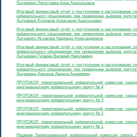
Лыткарино Легостаева Анна Анатольевна
Итоговый финансовый отчёт о поступлении и расходовании ср
избирательного объединения при проведении выборов депутат
Лыткарино Курдаков Александр Анатольевич
Итоговый финансовый отчёт о поступлении и расходовании ср
избирательного объединения при проведении выборов депутат
Лыткарино Исхакова Надежда Александровна
Итоговый финансовый отчёт о поступлении и расходовании ср
избирательного объединения при проведении выборов депутат
Лыткарино Губарев Валерий Николаевич
Итоговый финансовый отчёт о поступлении и расходовании ср
избирательного объединения при проведении выборов депутат
Лыткарино Аржанов Данила Андреевич
ПРОТОКОЛ территориальной избирательной комиссии города
многомандатному избирательному округу № 4
ПРОТОКОЛ территориальной избирательной комиссии города
многомандатному избирательному округу № 3
ПРОТОКОЛ территориальной избирательной комиссии города
многомандатному избирательному округу № 2
ПРОТОКОЛ территориальной избирательной комиссии города
многомандатному избирательному округу № 1
Решение Территориальной избирательной комиссии города 