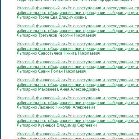
Итоговый финансовый отчёт о поступлении и расходовании ср
избирательного объединения при проведении выборов депутат
Лыткарино Троян Ева Владимировна
Итоговый финансовый отчёт о поступлении и расходовании ср
избирательного объединения при проведении выборов депутат
Лыткарино Третьяков Георгий Николаевич
Итоговый финансовый отчёт о поступлении и расходовании ср
избирательного объединения при проведении выборов депутат
Лыткарино Савостьянов Никита Николаевич
Итоговый финансовый отчёт о поступлении и расходовании ср
избирательного объединения при проведении выборов депутат
Лыткарино Савин Роман Николаевич
Итоговый финансовый отчёт о поступлении и расходовании ср
избирательного объединения при проведении выборов депутат
Лыткарино Маковеева Анна Александровна
Итоговый финансовый отчёт о поступлении и расходовании ср
избирательного объединения при проведении выборов депутат
Лыткарино Лысенко Николай Алексеевич
Итоговый финансовый отчёт о поступлении и расходовании ср
избирательного объединения при проведении выборов депутат
Лыткарино Кузнецов Владимир Сергеевич
Итоговый финансовый отчёт о поступлении и расходовании ср
избирательного объединения при проведении выборов депутат