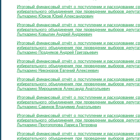
Итоговый финансовый отчёт о поступлении и расходовании ср
избирательного объединения при проведении выборов депутат
Лыткарино Юрков Юрий Александрович
Итоговый финансовый отчёт о поступлении и расходовании ср
избирательного объединения при проведении выборов депутат
Лыткарино Ковылин Андрей Андреевич
Итоговый финансовый отчёт о поступлении и расходовании ср
избирательного объединения при проведении выборов депутат
Лыткарино Поздняков Андрей Григорьевич
Итоговый финансовый отчёт о поступлении и расходовании ср
избирательного объединения при проведении выборов депутат
Лыткарино Никоноров Евгений Алексеевич
Итоговый финансовый отчёт о поступлении и расходовании ср
избирательного объединения при проведении выборов депутат
Лыткарино Мирошников Александр Анатольевич
Итоговый финансовый отчёт о поступлении и расходовании ср
избирательного объединения при проведении выборов депутат
Лыткарино Савинов Владимир Анатольевич
Итоговый финансовый отчёт о поступлении и расходовании ср
избирательного объединения при проведении выборов депутат
Лыткарино Протопопова Лариса Петровна
Итоговый финансовый отчёт о поступлении и расходовании ср
избирательного объединения при проведении выборов депутат