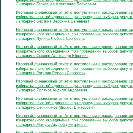
Лыткарино Гаркавцев Александр Борисович
Итоговый финансовый отчёт о поступлении и расходовании ср
избирательного объединения при проведении выборов депутат
Лыткарино Берзина Вероника Евгеньева
Итоговый финансовый отчёт о поступлении и расходовании ср
избирательного объединения при проведении выборов депутат
Лыткарино Лунина Любовь Сергеевна
Итоговый финансовый отчёт о поступлении и расходовании ср
избирательного объединения при проведении выборов депутат
Лыткарино Сысоев Александр Юрьевич
Итоговый финансовый отчёт о поступлении и расходовании ср
избирательного объединения при проведении выборов депутат
Лыткарино Рогулин Руслан Сергеевич
Итоговый финансовый отчёт о поступлении и расходовании ср
избирательного объединения при проведении выборов депутат
Лыткарино Поляков Кирилл Андреевич
Итоговый финансовый отчёт о поступлении и расходовании ср
избирательного объединения при проведении выборов депутат
Лыткарино Овчинников Михаил Викторович
Итоговый финансовый отчёт о поступлении и расходовании ср
избирательного объединения при проведении выборов депутат
Лыткарино Мажуга Андрей Дмитриевич
Итоговый финансовый отчёт о поступлении и расходовании ср