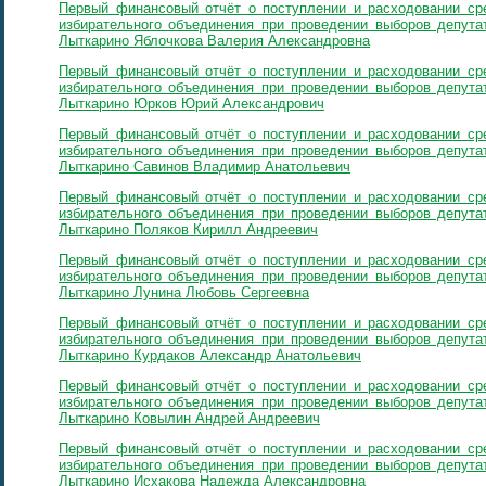
Первый финансовый отчёт о поступлении и расходовании сре
избирательного объединения при проведении выборов депутат
Лыткарино Яблочкова Валерия Александровна
Первый финансовый отчёт о поступлении и расходовании сре
избирательного объединения при проведении выборов депутат
Лыткарино Юрков Юрий Александрович
Первый финансовый отчёт о поступлении и расходовании сре
избирательного объединения при проведении выборов депутат
Лыткарино Савинов Владимир Анатольевич
Первый финансовый отчёт о поступлении и расходовании сре
избирательного объединения при проведении выборов депутат
Лыткарино Поляков Кирилл Андреевич
Первый финансовый отчёт о поступлении и расходовании сре
избирательного объединения при проведении выборов депутат
Лыткарино Лунина Любовь Сергеевна
Первый финансовый отчёт о поступлении и расходовании сре
избирательного объединения при проведении выборов депутат
Лыткарино Курдаков Александр Анатольевич
Первый финансовый отчёт о поступлении и расходовании сре
избирательного объединения при проведении выборов депутат
Лыткарино Ковылин Андрей Андреевич
Первый финансовый отчёт о поступлении и расходовании сре
избирательного объединения при проведении выборов депутат
Лыткарино Исхакова Надежда Александровна