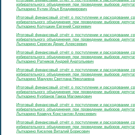
избирательного объединения при проведении выборов депутат
Лыткарино Кулин Илья Владимирович
Итоговый финансовый отчёт о поступлении и расходовании ср
избирательного объединения при проведении выборов депутат
Лыткарино Колушкин Евгений Сергеевич
Итоговый финансовый отчёт о поступлении и расходовании ср
избирательного объединения при проведении выборов депутат
Лыткарино Серегин Денис Алексеевич
Итоговый финансовый отчёт о поступлении и расходовании ср
избирательного объединения при проведении выборов депутат
Лыткарино Ратников Андрей Анатольевич
Итоговый финансовый отчёт о поступлении и расходовании ср
избирательного объединения при проведении выборов депутат
Лыткарино Манукян Светлана Николаевна
Итоговый финансовый отчёт о поступлении и расходовании ср
избирательного объединения при проведении выборов депутат
Лыткарино Курбанов Гамза Магомедович
Итоговый финансовый отчёт о поступлении и расходовании ср
избирательного объединения при проведении выборов депутат
Лыткарино Кравчук Константин Алексеевич
Итоговый финансовый отчёт о поступлении и расходовании ср
избирательного объединения при проведении выборов депутат
Лыткарино Киселев Виталий Борисович