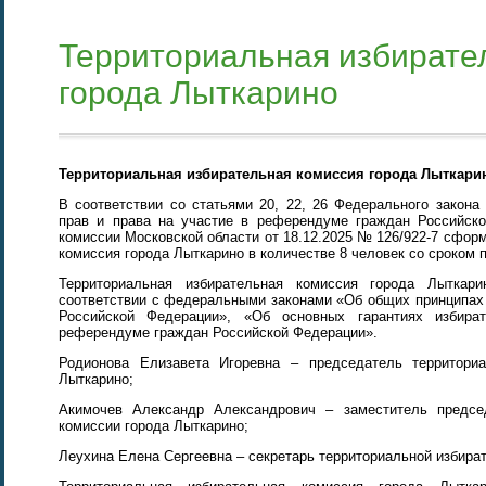
Территориальная избирате
города Лыткарино
Территориальная избирательная комиссия города Лыткари
В соответствии со статьями 20, 22, 26 Федерального закона
прав и права на участие в референдуме граждан Российск
комиссии Московской области от 18.12.2025 № 126/922-7 сфор
комиссия города Лыткарино в количестве 8 человек со сроком п
Территориальная избирательная комиссия города Лыткар
соответствии с федеральными законами «Об общих принципах 
Российской Федерации», «Об основных гарантиях избир
референдуме граждан Российской Федерации».
Родионова Елизавета Игоревна – председатель территориа
Лыткарино;
Акимочев Александр Александрович – заместитель председ
комиссии города Лыткарино;
Леухина Елена Сергеевна – секретарь территориальной избира