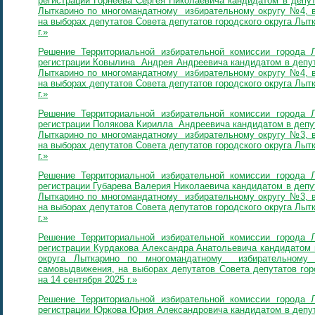
регистрации Горнеева Сергея Николаевича кандидатом в депут
Лыткарино по многомандатному избирательному округу №4, в
на выборах депутатов Совета депутатов городского округа Лыт
г.»
Решение Территориальной избирательной комиссии города 
регистрации Ковылина Андрея Андреевича кандидатом в депут
Лыткарино по многомандатному избирательному округу №4, в
на выборах депутатов Совета депутатов городского округа Лыт
г.»
Решение Территориальной избирательной комиссии города 
регистрации Полякова Кирилла Андреевича кандидатом в депут
Лыткарино по многомандатному избирательному округу №3, в
на выборах депутатов Совета депутатов городского округа Лыт
г.»
Решение Территориальной избирательной комиссии города 
регистрации Губарева Валерия Николаевича кандидатом в депут
Лыткарино по многомандатному избирательному округу №3, в
на выборах депутатов Совета депутатов городского округа Лыт
г.»
Решение Территориальной избирательной комиссии города 
регистрации Курдакова Александра Анатольевича кандидатом 
округа Лыткарино по многомандатному избирательному
самовыдвижения, на выборах депутатов Совета депутатов гор
на 14 сентября 2025 г.»
Решение Территориальной избирательной комиссии города 
регистрации Юркова Юрия Александровича кандидатом в депут