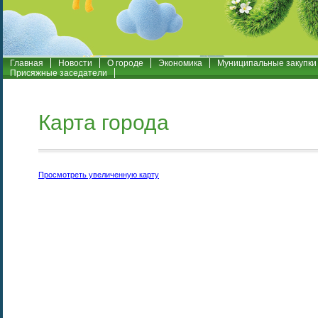
Главная
Новости
О городе
Экономика
Муниципальные закупки
Присяжные заседатели
Карта города
Просмотреть увеличенную карту