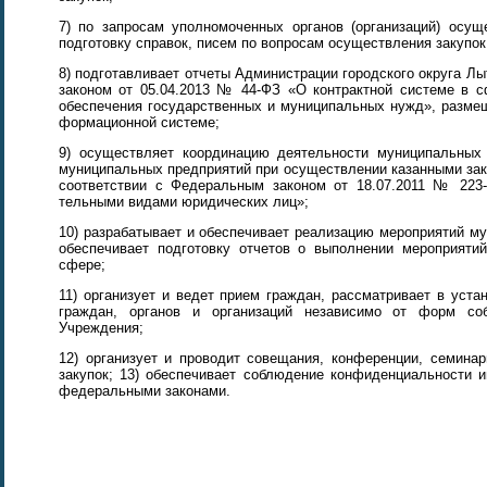
7) по запросам уполномоченных органов (организаций) осущ
подготовку справок, писем по вопросам осуществления закупок
8) подготавливает отчеты Администрации городского округа 
законом от 05.04.2013 № 44-ФЗ «О контрактной системе в сф
обеспечения государственных и муниципальных нужд», размещ
формационной системе;
9) осуществляет координацию деятельности муниципальных
муниципальных предприятий при осуществлении казанными заказ
соответствии с Федеральным законом от 18.07.2011 № 223-Ф
тельными видами юридических лиц»;
10) разрабатывает и обеспечивает реализацию мероприятий м
обеспечивает подготовку отчетов о выполнении мероприяти
сфере;
11) организует и ведет прием граждан, рассматривает в уст
граждан, органов и организаций независимо от форм со
Учреждения;
12) организует и проводит совещания, конференции, семина
закупок; 13) обеспечивает соблюдение конфиденциальности и
федеральными законами.