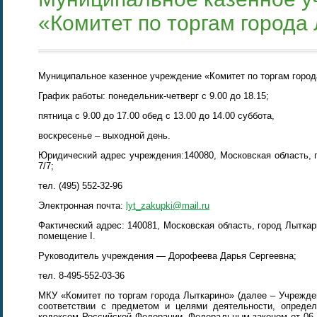
«Комитет по торгам города
Муниципальное казенное учреждение «Комитет по торгам горо
График работы: понедельник-четверг с 9.00 до 18.15;
пятница с 9.00 до 17.00 обед с 13.00 до 14.00 суббота,
воскресенье – выходной день.
Юридический адрес учреждения:140080, Московская область, 
7/7;
тел. (495) 552-32-96
Электронная почта:
lyt_zakupki@mail.ru
Фактический адрес: 140081, Московская область, город Лыткар
помещение I.
Руководитель учреждения — Дорофеева Дарья Сергеевна;
тел. 8-495-552-03-36
МКУ «Комитет по торгам города Лыткарино» (далее – Учрежде
соответствии с предметом и целями деятельности, опреде
кодексом Российской Федерации, Федеральным законом от 06