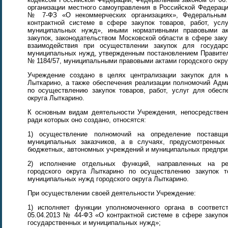
организации местного самоуправления в Российской Федераци
№ 7-ФЗ «О некоммерческих организациях», Федеральным
контрактной системе в сфере закупок товаров, работ, усл
муниципальных нужд», иными нормативными правовыми а
закупок, законодательством Московской области в сфере зак
взаимодействия при осуществлении закупок для государ
муниципальных нужд, утвержденным постановлением Правитель
№ 1184/57, муниципальными правовыми актами городского окру
Учреждение создано в целях централизации закупок для м
Лыткарино, а также обеспечения реализации полномочий Адми
по осуществлению закупок товаров, работ, услуг для обесп
округа Лыткарино.
К основным видам деятельности Учреждения, непосредствен
ради которых оно создано, относятся:
1) осуществление полномочий на определение поставщик
муниципальных заказчиков, а в случаях, предусмотренных
бюджетных, автономных учреждений и муниципальных предприя
2) исполнение отдельных функций, направленных на ре
городского округа Лыткарино по осуществлению закупок т
муниципальных нужд городского округа Лыткарино.
При осуществлении своей деятельности Учреждение:
1) исполняет функции уполномоченного органа в соответс
05.04.2013 № 44-ФЗ «О контрактной системе в сфере закупок
государственных и муниципальных нужд»;