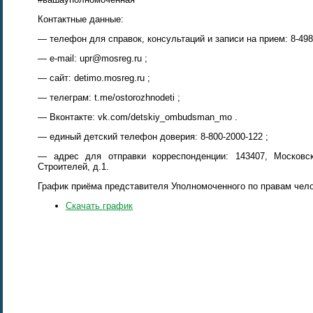
Контактные данные:
— телефон для справок, консультаций и записи на прием: 8-498-
— e-mail: upr@mosreg.ru ;
— сайт: detimo.mosreg.ru ;
— телеграм: t.me/ostorozhnodeti ;
— Вконтакте: vk.com/detskiy_ombudsman_mo .
— единый детский телефон доверия: 8-800-2000-122 ;
— адрес для отправки корреспонденции: 143407, Московска
Строителей, д.1.
График приёма представителя Уполномоченного по правам чело
Скачать график