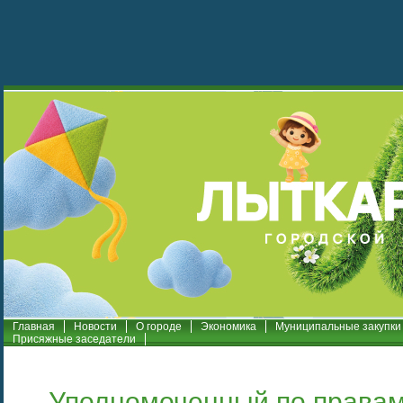
Главная
Новости
О городе
Экономика
Муниципальные закупки
Присяжные заседатели
Уполномоченный по правам