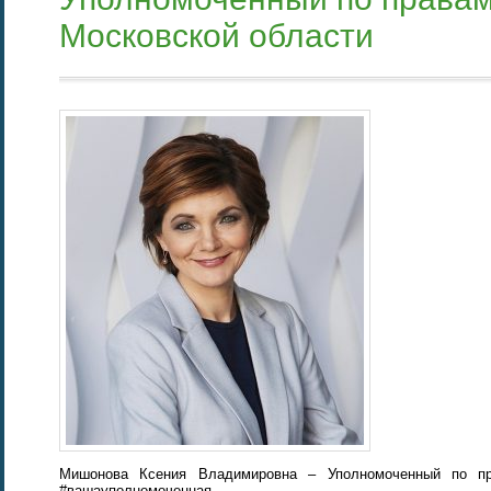
Московской области
Мишонова Ксения Владимировна – Уполномоченный по пр
#вашауполномоченная