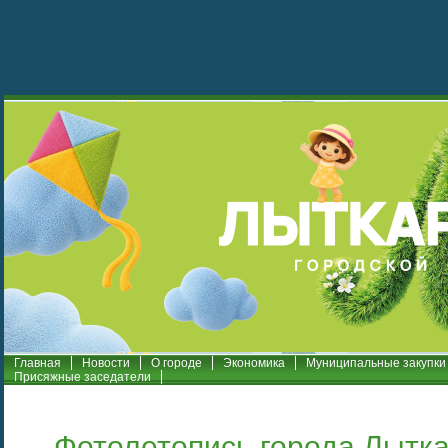
Главная
Новости
О городе
Экономика
Муниципальные закупки
Присяжные заседатели
Фотолетопись города Лытк