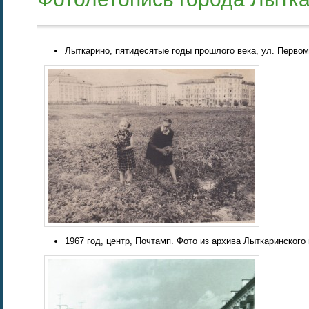
Лыткарино, пятидесятые годы прошлого века, ул. Первома
1967 год, центр, Почтамп. Фото из архива Лыткаринского