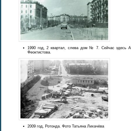
1990 год, 2 квартал, слева дом № 7. Сейчас здесь А
Феоктистова.
2009 год, Ротонда. Фото Татьяна Лихачёва