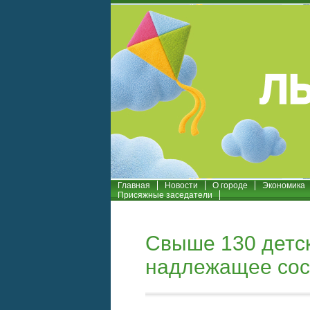
Главная
Новости
О городе
Экономика
Присяжные заседатели
Свыше 130 детс
надлежащее сос