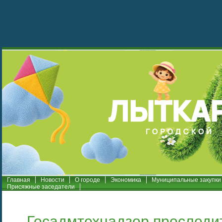
Главная
Новости
О городе
Экономика
Муниципальные закупки
Присяжные заседатели
Госадмтехнадзор проследит