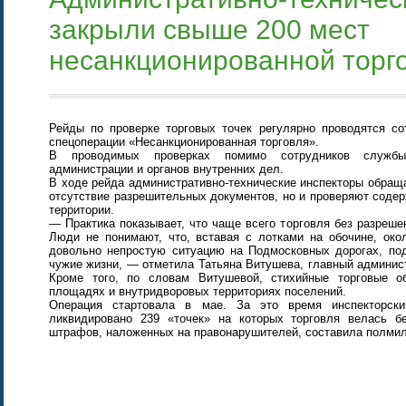
закрыли свыше 200 мест
несанкционированной торг
Рейды по проверке торговых точек регулярно проводятся со
спецоперации «Несанкционированная торговля».
В проводимых проверках помимо сотрудников службы
администрации и органов внутренних дел.
В ходе рейда административно-технические инспекторы обращ
отсутствие разрешительных документов, но и проверяют соде
территории.
— Практика показывает, что чаще всего торговля без разреше
Люди не понимают, что, вставая с лотками на обочине, око
довольно непростую ситуацию на Подмосковных дорогах, под
чужие жизни, — отметила Татьяна Витушева, главный админист
Кроме того, по словам Витушевой, стихийные торговые 
площадях и внутридворовых территориях поселений.
Операция стартовала в мае. За это время инспекторски
ликвидировано 239 «точек» на которых торговля велась б
штрафов, наложенных на правонарушителей, составила полмил