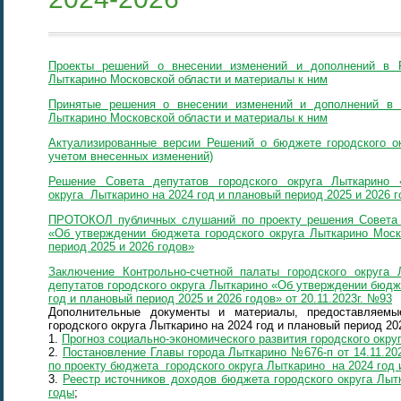
Проекты решений о внесении изменений и дополнений в 
Лыткарино Московской области и материалы к ним
Принятые решения о внесении изменений и дополнений в 
Лыткарино Московской области и материалы к ним
Актуализированные версии Решений о бюджете городского ок
учетом внесенных изменений)
Решение Совета депутатов городского округа Лыткарино
округа Лыткарино на 2024 год и плановый период 2025 и 2026 г
ПРОТОКОЛ публичных слушаний по проекту решения Совета д
«Об утверждении бюджета городского округа Лыткарино Моск
период 2025 и 2026 годов»
Заключение Контрольно-счетной палаты городского округа
депутатов городского округа Лыткарино «Об утверждении бюдже
год и плановый период 2025 и 2026 годов» от 20.11.2023г. №93
Дополнительные документы и материалы, предоставляем
городского округа Лыткарино на 2024 год и плановый период 202
1.
Прогноз социально-экономического развития городского окру
2.
Постановление Главы города Лыткарино №676-п от 14.11.20
по проекту бюджета городского округа Лыткарино на 2024 год 
3.
Реестр источников доходов бюджета городского округа Лыт
годы
;