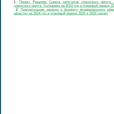
1.
Проект Решения Совета депутатов городского округа
городского округа Лыткарино на 2024 год и плановый период 20
2.
Пояснительная записка к бюджету муниципального обр
области» на 2024 год и плановый период 2025 и 2026 годов»