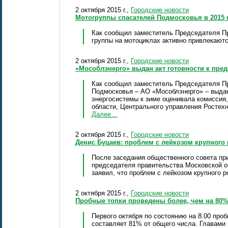
2 октября 2015 г.,
Городские новости
Мотогруппы спасателей Подмосковья в 2015 
Как сообщил заместитель Председателя П
группы на мотоциклах активно привлекают
2 октября 2015 г.,
Городские новости
«Мособлэнерго» выдан акт готовности к пре
Как сообщил заместитель Председателя Пр
Подмосковья – АО «Мособлэнерго» – выдан 
энергосистемы к зиме оценивала комиссия
области, Центрального управления Ростех
Далее…
2 октября 2015 г.,
Городские новости
Денис Буцаев: проблем с лейкозом крупного 
После заседания общественного совета пр
председателя правительства Московской о
заявил, что проблем с лейкозом крупного р
2 октября 2015 г.,
Городские новости
Пробные топки проведены более, чем на 80
Первого октября по состоянию на 8.00 про
составляет 81% от общего числа. Главами