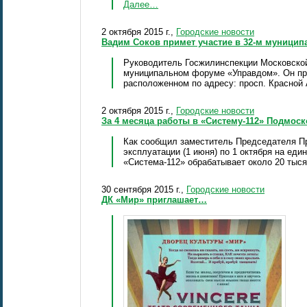
Далее…
2 октября 2015 г.,
Городские новости
Вадим Соков примет участие в 32-м муници
Руководитель Госжилинспекции Московской 
муниципальном форуме «Управдом». Он про
расположенном по адресу: просп. Красной 
2 октября 2015 г.,
Городские новости
За 4 месяца работы в «Систему-112» Подмос
Как сообщил заместитель Председателя Пр
эксплуатации (1 июня) по 1 октября на ед
«Система-112» обрабатывает около 20 тыс
30 сентября 2015 г.,
Городские новости
ДК «Мир» приглашает…