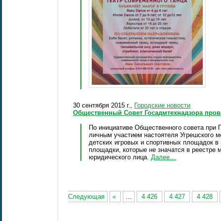
30 сентября 2015 г.,
Городские новости
Общественный Совет Госадмтехнадзора пров
По инициативе Общественного совета при 
личным участием настоятеля Угрешского 
детских игровых и спортивных площадок в 
площадки, которые не значатся в реестре 
юридического лица.
Далее…
Следующая
«
...
4 426
4 427
4 428