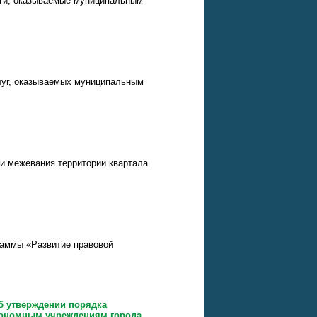
уги, оказываемые муниципальным
слуг, оказываемых муниципальным
 и межевания территории квартала
раммы «Развитие правовой
Об утверждении порядка
тономным учреждениям города