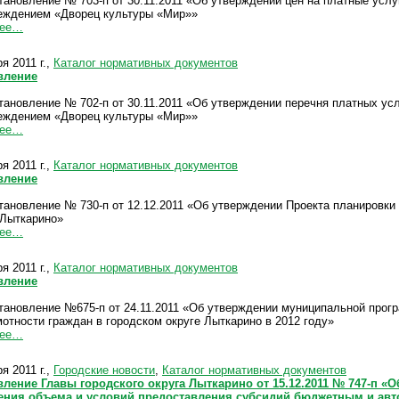
тановление № 703-п от 30.11.2011 «Об утверждении цен на платные усл
еждением «Дворец культуры «Мир»»
лее…
я 2011 г.,
Каталог нормативных документов
вление
тановление № 702-п от 30.11.2011 «Об утверждении перечня платных у
еждением «Дворец культуры «Мир»»
лее…
я 2011 г.,
Каталог нормативных документов
вление
тановление № 730-п от 12.12.2011 «Об утверждении Проекта планировки
г.Лыткарино»
лее…
я 2011 г.,
Каталог нормативных документов
вление
тановление №675-п от 24.11.2011 «Об утверждении муниципальной прог
мотности граждан в городском округе Лыткарино в 2012 году»
лее…
я 2011 г.,
Городские новости
,
Каталог нормативных документов
ление Главы городского округа Лыткарино от 15.12.2011 № 747-п «
ения объема и условий предоставления субсидий бюджетным и ав