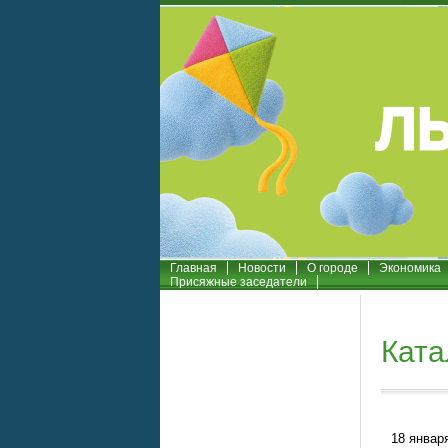
Главная
Новости
О городе
Экономика
Присяжные заседатели
Ката
18 января