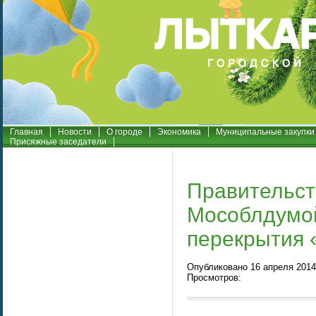
Главная
Новости
О городе
Экономика
Муниципальные закупки
Присяжные заседатели
Правительст
Мособлдумо
перекрытия 
Опубликовано 16 апреля 2014 
Просмотров: