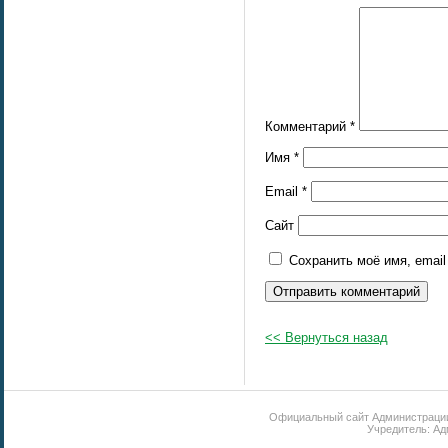
Комментарий
*
Имя
*
Email
*
Сайт
Сохранить моё имя, emai
<< Вернуться назад
Официальный сайт Администрации 
Учредитель: Ад