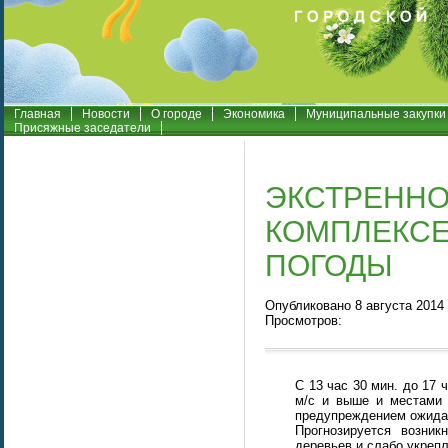
Главная
Новости
О городе
Экономика
Муниципальные закупки
Присяжные заседатели
ЭКСТРЕННО
КОМПЛЕКСЕ
ПОГОДЫ
Опубликовано 8 августа 2014 
Просмотров:
С 13 час 30 мин. до 17 
м/с и выше и местами 
предупреждением ожидае
Прогнозируется возник
деревьев и слабо укреп