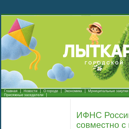
Главная
Новости
О городе
Экономика
Муниципальные закупки
Присяжные заседатели
ИФНС России
совместно с