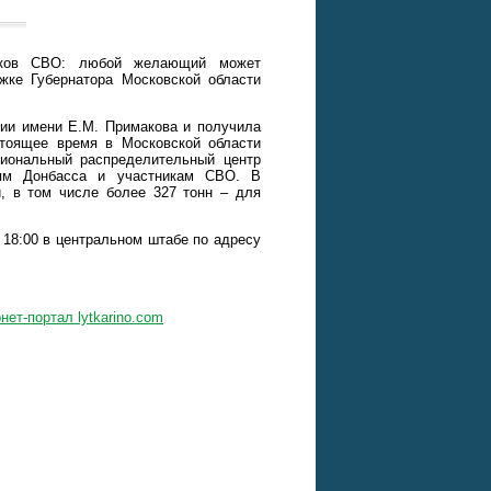
иков СВО: любой желающий может
жке Губернатора Московской области
зии имени Е.М. Примакова и получила
стоящее время в Московской области
гиональный распределительный центр
лям Донбасса и участникам СВО. В
, в том числе более 327 тонн – для
 18:00 в центральном штабе по адресу
нет-портал lytkarino.com