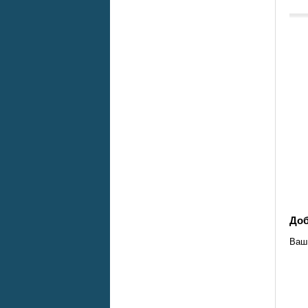
Доб
Ваш 