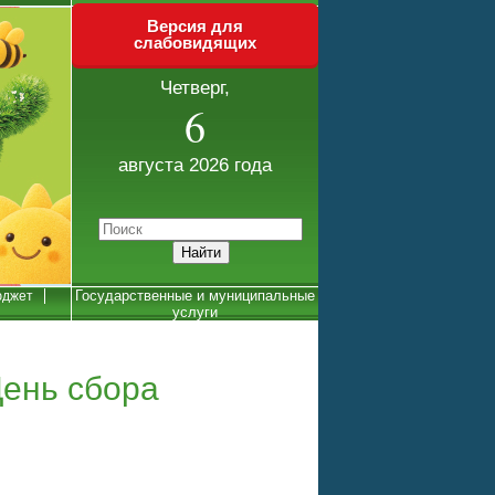
Версия для
слабовидящих
Четверг,
6
августа 2026 года
Государственные и муниципальные
джет
услуги
День сбора