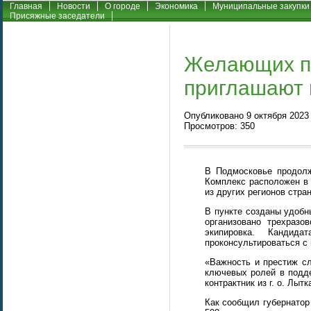
Главная
Новости
О городе
Экономика
Муниципальные закупки
Присяжные заседатели
Желающих по
приглашают 
Опубликовано 9 октября 2023 
Просмотров: 350
В Подмосковье продолж
Комплекс расположен в 
из других регионов стра
В пункте созданы удоб
организовано трехразо
экипировка. Канди
проконсультироваться с
«Важность и престиж с
ключевых ролей в подд
контрактник из г. о. Лыт
Как сообщил губернатор