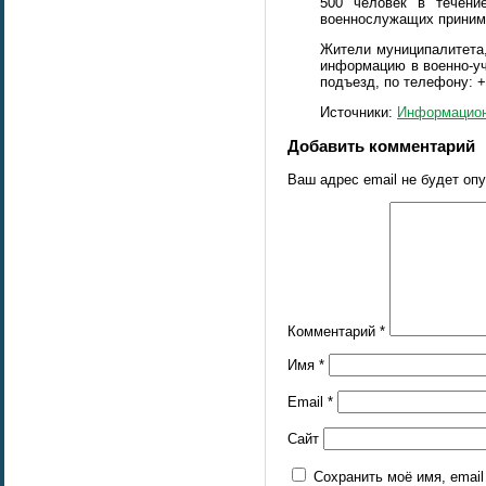
500 человек в течени
военнослужащих принима
Жители муниципалитета,
информацию в военно-уч
подъезд, по телефону: +
Источники:
Информацион
Добавить комментарий
Ваш адрес email не будет оп
Комментарий
*
Имя
*
Email
*
Сайт
Сохранить моё имя, emai