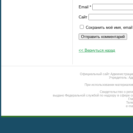
Email
*
Сайт
Сохранить моё имя, emai
<< Вернуться назад
Официальный сайт Администрации 
Учредитель: Ад
При использовании материалов 
Свидетельство о реги
выдано Федеральной службой по надзору в сфере с
Гл
Теле
e-ma