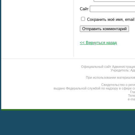
Сайт
Сохранить моё имя, emai
<< Вернуться назад
Официальный сайт Администрации 
Учредитель: Ад
При использовании материалов 
Свидетельство о реги
выдано Федеральной службой по надзору в сфере с
Гл
Теле
e-ma