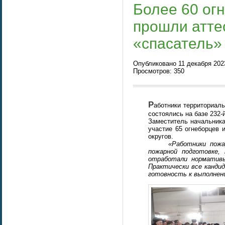
Более 60 ог
прошли атте
«спасатель
Опубликовано 11 декабря 2023
Просмотров: 350
Р
аботники территориал
состоялись на базе 232-
Заместитель начальника
участие 65 огнеборцев 
округов.
«Работники пожарно-
пожарной подготовке,
отработали нормативы
Практически все канди
готовность к выполнени