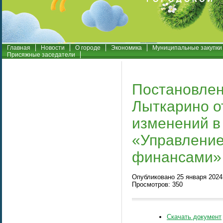
Главная
Новости
О городе
Экономика
Муниципальные закупки
Присяжные заседатели
Постановлен
Лыткарино о
изменений в
«Управлени
финансами» 
Опубликовано 25 января 2024 
Просмотров: 350
Скачать документ