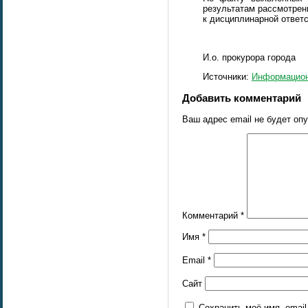
результатам рассмотрен
к дисциплинарной ответс
И.о. прокурора го
Источники:
Информацион
Добавить комментарий
Ваш адрес email не будет оп
Комментарий
*
Имя
*
Email
*
Сайт
Сохранить моё имя, emai