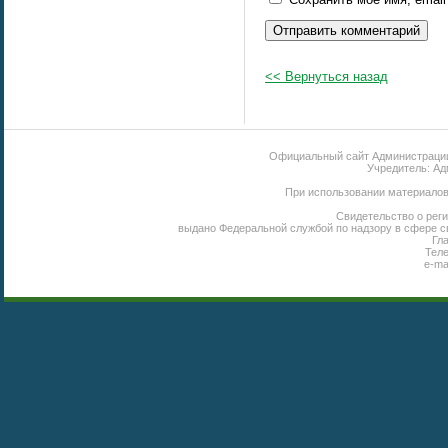
<< Вернуться назад
Официальный сайт Администрации 
Учредитель: Ад
При использовании материалов 
Свидетельство о реги
выдано Федеральной службой по надзору в сфере с
Гл
Теле
e-ma