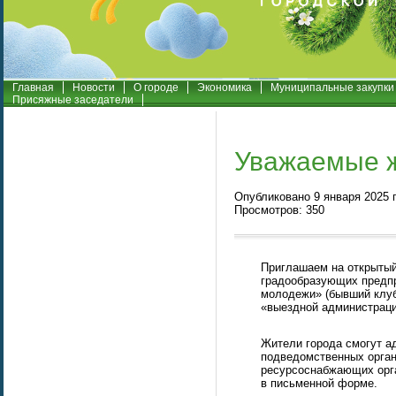
Главная
Новости
О городе
Экономика
Муниципальные закупки
Присяжные заседатели
Уважаемые ж
Опубликовано 9 января 2025 г
Просмотров: 350
Приглашаем на открытый
градообразующих предпр
молодежи» (бывший клуб 
«выездной администрации
Жители города смогут а
подведомственных орга
ресурсоснабжающих орга
в письменной форме.