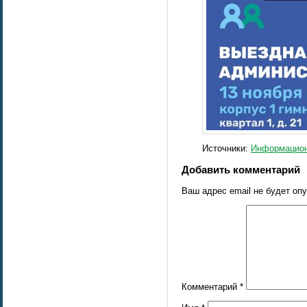
Источники:
Информацион
Добавить комментарий
Ваш адрес email не будет оп
Комментарий
*