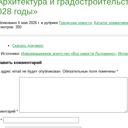
Архитектура и градостроительст
028 годы»
ликовано 6 мая 2026 г. в рубрике
Городские новости
,
Каталог нормативн
смотров: 350
Скачать документ
Источники:
Информационное агентство «Все новости Лыткарино»
,
Интер
авить комментарий
адрес email не будет опубликован.
Обязательные поля помечены
*
ментарий
*
я
*