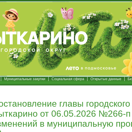
Муниципальные закупки
Социальная сфера
Открытые данные
Бю
остановление главы городского 
ыткарино от 06.05.2026 №266-п
зменений в муниципальную про