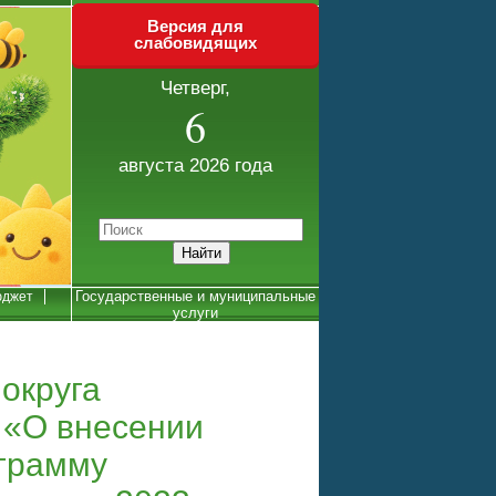
Версия для
слабовидящих
Четверг,
6
августа 2026 года
Государственные и муниципальные
джет
услуги
округа
 «О внесении
грамму