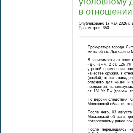
уголовному 
в отношении
Опубликовано 17 мая 2026 г. 
Просмотров: 350
Прокуратура города Лыт
жителей г.о. Лыткарино 
В зависимости от роли и
«д», «з» ч. 2 ст. 126 У
угрозой применения на
качестве оружия, в отно
(разбой, то есть нападе
опасного для жизни и 
предметов, используемы
ст. 161 УК РФ (грабеж, 
По версии следствия, 0
Московской области, от
После чего, 03 август
Московской области, де
потерпевшему ранее пох
После перемещаясь на