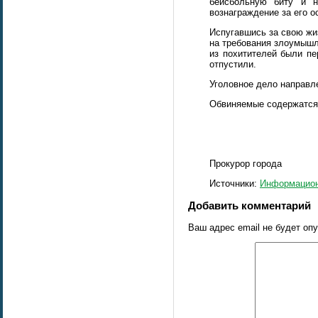
бейсбольную биту и н
вознаграждение за его 
Испугавшись за свою жи
на требования злоумышл
из похитителей были пе
отпустили.
Уголовное дело направл
Обвиняемые содержатся
Прокурор
Источники:
Информацион
Добавить комментарий
Ваш адрес email не будет оп