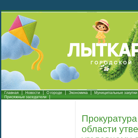
Главная
Новости
О городе
Экономика
Муниципальные закупки
Присяжные заседатели
Прокуратура
области утв