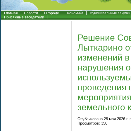
Главная
Новости
О городе
Экономика
Муниципальные закупки
Присяжные заседатели
Решение Сов
Лыткарино о
изменений в
нарушения о
используемы
проведения 
мероприятия
земельного 
Опубликовано 28 мая 2026 г. 
Просмотров: 350