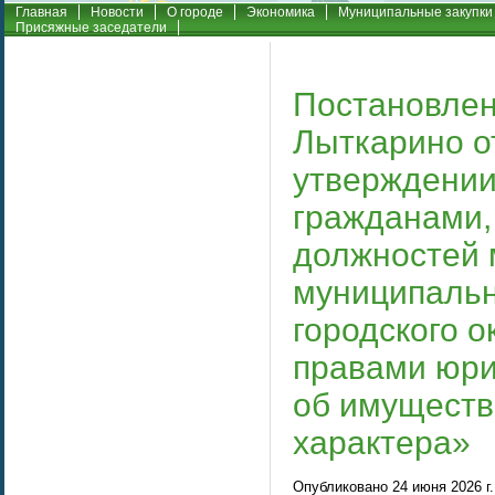
Главная
Новости
О городе
Экономика
Муниципальные закупки
Присяжные заседатели
Постановлен
Лыткарино о
утверждении
гражданами
должностей 
муниципаль
городского о
правами юри
об имуществ
характера»
Опубликовано 24 июня 2026 г