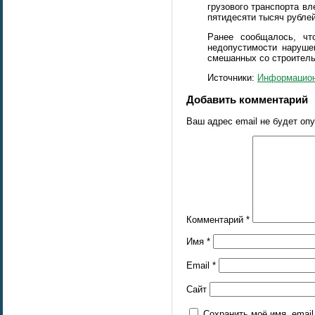
грузового транспорта в
пятидесяти тысяч рублей
Ранее сообщалось, ч
недопустимости наруше
смешанных со строитель
Источники:
Информацион
Добавить комментарий
Ваш адрес email не будет оп
Комментарий
*
Имя
*
Email
*
Сайт
Сохранить моё имя, emai