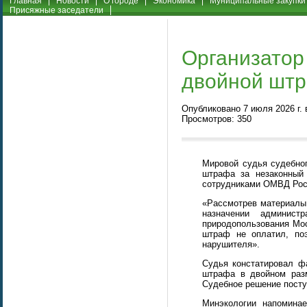
Главная
Новости
О городе
Экономика
Муниципальные закупки
Присяжные заседатели
Организатор
двойной шт
Опубликовано 7 июля 2026 г.
Просмотров: 350
Мировой судья судебно
штрафа за незаконный 
сотрудниками ОМВД Рос
«Рассмотрев материалы
назначении админис
природопользования Мос
штраф не оплатил, по
нарушителя».
Судья констатировал ф
штрафа в двойном разм
Судебное решение посту
Минэкологии напомина