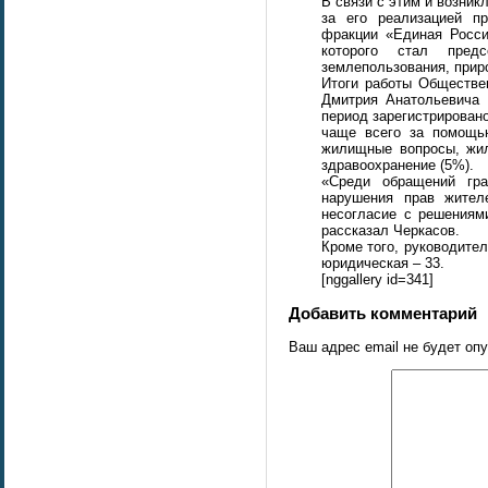
В связи с этим и возник
за его реализацией пр
фракции «Единая Росси
которого стал пред
землепользования, прир
Итоги работы Обществе
Дмитрия Анатольевича 
период зарегистрирован
чаще всего за помощь
жилищные вопросы, жил
здравоохранение (5%).
«Среди обращений гра
нарушения прав жител
несогласие с решениям
рассказал Черкасов.
Кроме того, руководител
юридическая – 33.
[nggallery id=341]
Добавить комментарий
Ваш адрес email не будет оп