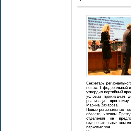
Секретарь региональног
новых: 1 федеральный и
утвердил партийный про
условий проживания д
реализацию программу
Марина Захарова.
Новые региональные про
области, членом Прези
отделения он предло
оздоровительных компл
парковых зон.