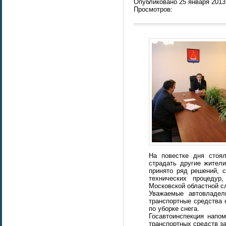
Опубликовано 25 января 2013 
Просмотров:
На повестке дня стоял
страдать другие жител
принято ряд решений, 
технических процедур
Московской областной с
Уважаемые автовладел
транспортные средства 
по уборке снега.
Госавтоинспекция напо
транспортных средств з