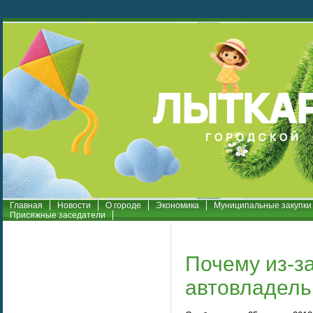
Главная
Новости
О городе
Экономика
Муниципальные закупки
Присяжные заседатели
Почему из-з
автовладель