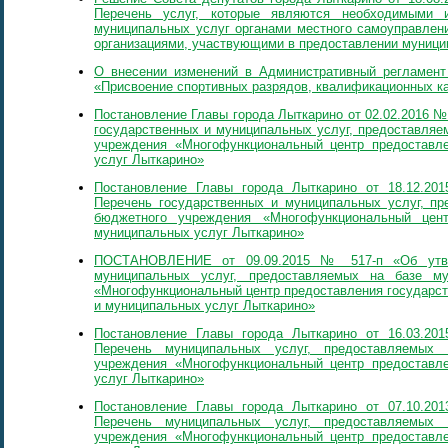
Перечень услуг, которые являются необходимыми 
муниципальных услуг органами местного самоуправлен
организациями, участвующими в предоставлении муници
О внесении изменений в Административный регламент
«Присвоение спортивных разрядов, квалификационных ка
Постановление Главы города Лыткарино от 02.02.2016 №
государственных и муниципальных услуг, предоставляе
учреждения «Многофункциональный центр предоставл
услуг Лыткарино»
Постановление Главы города Лыткарино от 18.12.2
Перечень государственных и муниципальных услуг, пр
бюджетного учреждения «Многофункциональный цент
муниципальных услуг Лыткарино»
ПОСТАНОВЛЕНИЕ от 09.09.2015 № 517-п «Об утве
муниципальных услуг, предоставляемых на базе му
«Многофункциональный центр предоставления государс
и муниципальных услуг Лыткарино»
Постановление Главы города Лыткарино от 16.03.2
Перечень муниципальных услуг, предоставляемых 
учреждения «Многофункциональный центр предоставл
услуг Лыткарино»
Постановление Главы города Лыткарино от 07.10.2
Перечень муниципальных услуг, предоставляемых 
учреждения «Многофункциональный центр предоставл