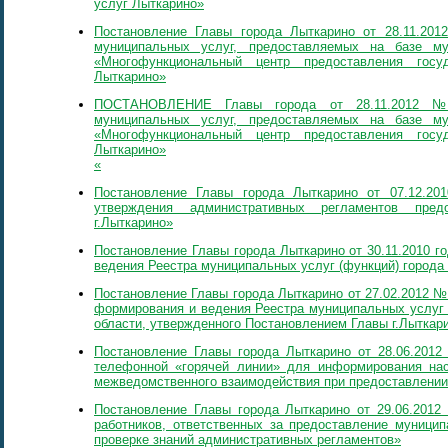
услуг Лыткарино»
Постановление Главы города Лыткарино от 28.11.20
муниципальных услуг, предоставляемых на базе му
«Многофункциональный центр предоставления госу
Лыткарино»
ПОСТАНОВЛЕНИЕ Главы города от 28.11.2012 №
муниципальных услуг, предоставляемых на базе му
«Многофункциональный центр предоставления госу
Лыткарино»
«
Постановление Главы города Лыткарино от 07.12.2
утверждения административных регламентов пре
г.Лыткарино»
Постановление Главы города Лыткарино от 30.11.2010 
ведения Реестра муниципальных услуг (функций) города
Постановление Главы города Лыткарино от 27.02.2012 №
формирования и ведения Реестра муниципальных услуг 
области, утвержденного Постановлением Главы г.Лыткари
Постановление Главы города Лыткарино от 28.06.2012
телефонной «горячей линии» для информирования на
межведомственного взаимодействия при предоставлении
Постановление Главы города Лыткарино от 29.06.2012
работников, ответственных за предоставление муници
проверке знаний административных регламентов»