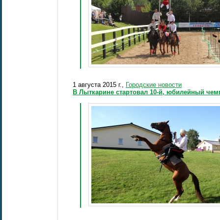
1 августа 2015 г.,
Городские новости
В Лыткарине стартовал 10-й, юбилейный чем