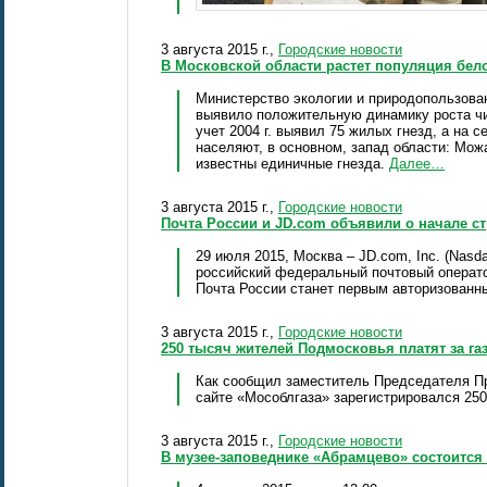
3 августа 2015 г.,
Городские новости
В Московской области растет популяция бело
Министерство экологии и природопользова
выявило положительную динамику роста числ
учет 2004 г. выявил 75 жилых гнезд, а на 
населяют, в основном, запад области: Мож
известны единичные гнезда.
Далее…
3 августа 2015 г.,
Городские новости
Почта России и JD.com объявили о начале ст
29 июля 2015, Москва – JD.com, Inc. (Nasd
российский федеральный почтовый оператор
Почта России станет первым авторизованн
3 августа 2015 г.,
Городские новости
250 тысяч жителей Подмосковья платят за газ
Как сообщил заместитель Председателя Пр
сайте «Мособлгаза» зарегистрировался 25
3 августа 2015 г.,
Городские новости
В музее-заповеднике «Абрамцево» состоится